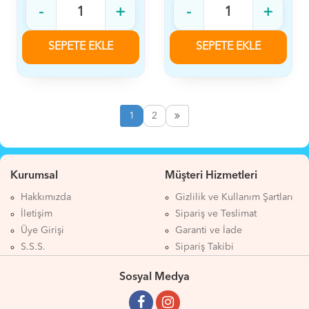
-
+
-
+
SEPETE EKLE
SEPETE EKLE
1
2
Kurumsal
Müşteri Hizmetleri
Hakkımızda
Gizlilik ve Kullanım Şartları
İletişim
Sipariş ve Teslimat
Üye Girişi
Garanti ve İade
S.S.S.
Sipariş Takibi
Sosyal Medya