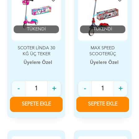
TÜKENDİ
TÜKENDİ
SCOTER LİNDA 30
MAX SPEED
KĞ ÜÇ TEKER
SCOOTERÜÇ
TEKER
Üyelere Özel
Üyelere Özel
-
+
-
+
SEPETE EKLE
SEPETE EKLE