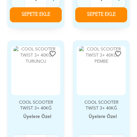
SEPETE EKLE
SEPETE EKLE
favorite_border
favorite_border
COOL SCOOTER
COOL SCOOTER
TWİST 3+ 40KĞ
TWİST 3+ 40KĞ
TURUNCU
PEMBE
Üyelere Özel
Üyelere Özel