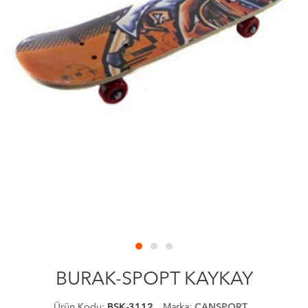
BURAK-SPOPT KAYKAY
Ürün Kodu:
BSK-3112
Marka:
CANSPORT