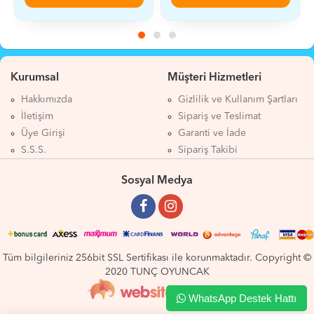
Kurumsal
Müşteri Hizmetleri
Hakkımızda
Gizlilik ve Kullanım Şartları
İletişim
Sipariş ve Teslimat
Üye Girişi
Garanti ve İade
S.S.S.
Sipariş Takibi
Sosyal Medya
Tüm bilgileriniz 256bit SSL Sertifikası ile korunmaktadır. Copyright ©
2020 TUNÇ OYUNCAK
WhatsApp Destek Hattı