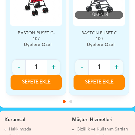
TÜKENDİ
BASTON PUSET C-
BASTON PUSET C
107
100
Üyelere Özel
Üyelere Özel
-
+
-
+
SEPETE EKLE
SEPETE EKLE
Kurumsal
Müşteri Hizmetleri
Hakkımızda
Gizlilik ve Kullanım Şartları