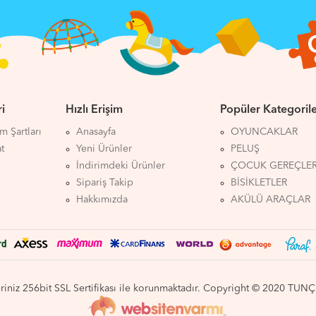
i
Hızlı Erişim
Popüler Kategoril
ım Şartları
Anasayfa
OYUNCAKLAR
at
Yeni Ürünler
PELUŞ
İndirimdeki Ürünler
ÇOCUK GEREÇLER
Sipariş Takip
BİSİKLETLER
Hakkımızda
AKÜLÜ ARAÇLAR
eriniz 256bit SSL Sertifikası ile korunmaktadır. Copyright © 2020 T