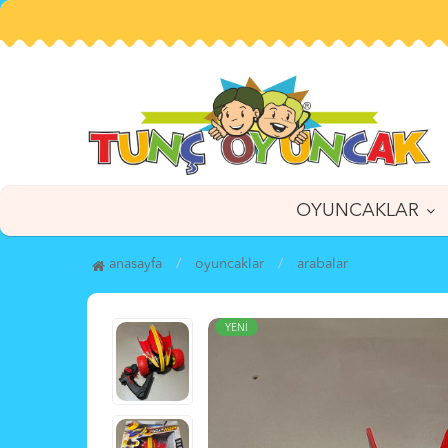
OYUNCAKLAR
anasayfa
oyuncaklar
arabalar
YENİ