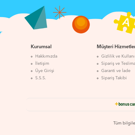
Kurumsal
Müşteri Hizmetler
Hakkımızda
Gizlilik ve Kullan
İletişim
Sipariş ve Teslim
Üye Girişi
Garanti ve İade
S.S.S.
Sipariş Takibi
Tüm bilgil