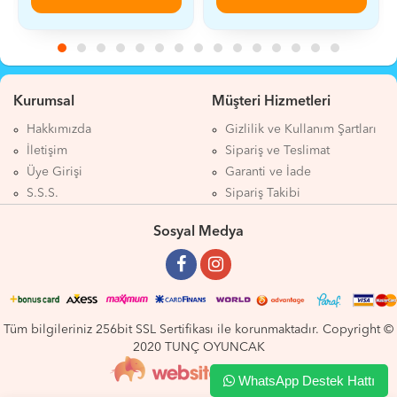
Kurumsal
Müşteri Hizmetleri
Hakkımızda
Gizlilik ve Kullanım Şartları
İletişim
Sipariş ve Teslimat
Üye Girişi
Garanti ve İade
S.S.S.
Sipariş Takibi
Sosyal Medya
Tüm bilgileriniz 256bit SSL Sertifikası ile korunmaktadır. Copyright ©
2020 TUNÇ OYUNCAK
WhatsApp Destek Hattı