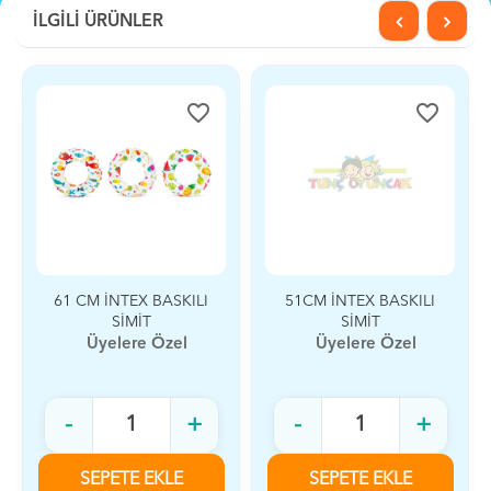
İLGİLİ ÜRÜNLER
favorite_border
favorite_border
61 CM İNTEX BASKILI
51CM İNTEX BASKILI
SİMİT
SİMİT
Üyelere Özel
Üyelere Özel
-
+
-
+
SEPETE EKLE
SEPETE EKLE