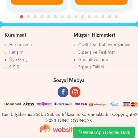
Kurumsal
Müşteri Hizmetleri
Hakkımızda
Gizlilik ve Kullanım Şartları
İletişim
Sipariş ve Teslimat
Üye Girişi
Garanti ve İade
S.S.S.
Sipariş Takibi
Sosyal Medya
Tüm bilgileriniz 256bit SSL Sertifikası ile korunmaktadır. Copyright ©
2020 TUNÇ OYUNCAK
WhatsApp Destek Hattı