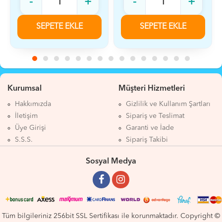
-
+
-
+
SEPETE EKLE
SEPETE EKLE
Kurumsal
Müşteri Hizmetleri
Hakkımızda
Gizlilik ve Kullanım Şartları
İletişim
Sipariş ve Teslimat
Üye Girişi
Garanti ve İade
S.S.S.
Sipariş Takibi
Sosyal Medya
Tüm bilgileriniz 256bit SSL Sertifikası ile korunmaktadır. Copyright ©