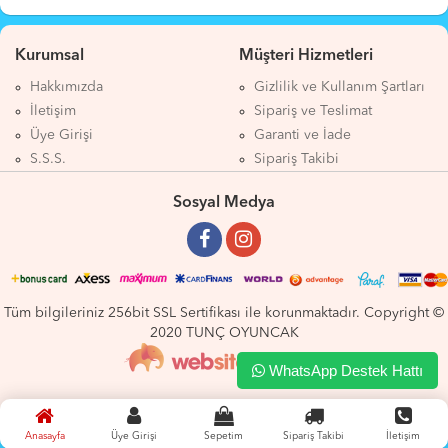
Kurumsal
Müşteri Hizmetleri
Hakkımızda
Gizlilik ve Kullanım Şartları
İletişim
Sipariş ve Teslimat
Üye Girişi
Garanti ve İade
S.S.S.
Sipariş Takibi
Sosyal Medya
Tüm bilgileriniz 256bit SSL Sertifikası ile korunmaktadır. Copyright ©
2020 TUNÇ OYUNCAK
WhatsApp Destek Hattı
Anasayfa
Üye Girişi
Sepetim
Sipariş Takibi
İletişim