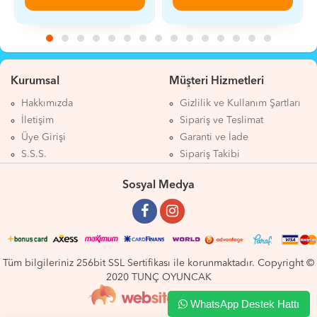
Kurumsal
Müşteri Hizmetleri
Hakkımızda
Gizlilik ve Kullanım Şartları
İletişim
Sipariş ve Teslimat
Üye Girişi
Garanti ve İade
S.S.S.
Sipariş Takibi
Sosyal Medya
Tüm bilgileriniz 256bit SSL Sertifikası ile korunmaktadır. Copyright ©
2020 TUNÇ OYUNCAK
WhatsApp Destek Hattı