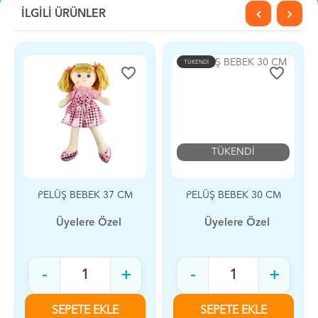
İLGİLİ ÜRÜNLER
TÜKENDİ
favorite_border
favorite_border
TÜKENDİ
PELÜŞ BEBEK 37 CM
PELÜŞ BEBEK 30 CM
Üyelere Özel
Üyelere Özel
-
+
-
+
SEPETE EKLE
SEPETE EKLE