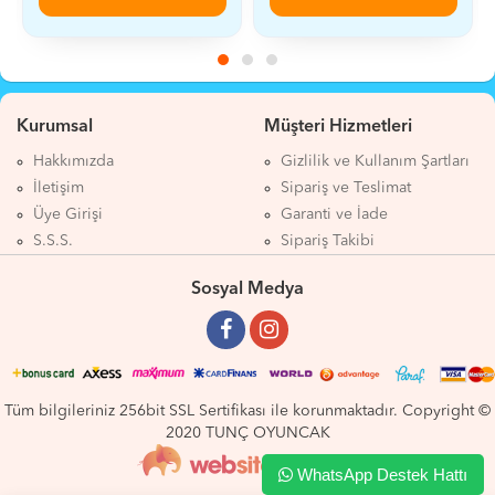
Kurumsal
Müşteri Hizmetleri
Hakkımızda
Gizlilik ve Kullanım Şartları
İletişim
Sipariş ve Teslimat
Üye Girişi
Garanti ve İade
S.S.S.
Sipariş Takibi
Sosyal Medya
Tüm bilgileriniz 256bit SSL Sertifikası ile korunmaktadır. Copyright ©
2020 TUNÇ OYUNCAK
WhatsApp Destek Hattı