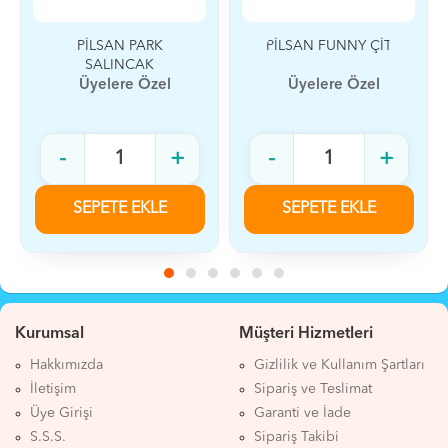
PİLSAN PARK
PİLSAN FUNNY ÇİT
SALINCAK
Üyelere Özel
Üyelere Özel
-
+
-
+
SEPETE EKLE
SEPETE EKLE
Kurumsal
Müşteri Hizmetleri
Hakkımızda
Gizlilik ve Kullanım Şartları
İletişim
Sipariş ve Teslimat
Üye Girişi
Garanti ve İade
S.S.S.
Sipariş Takibi