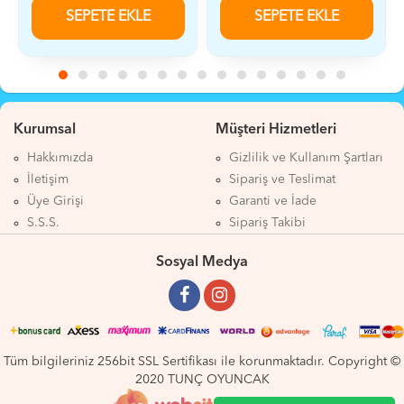
KLE
SEPETE EKLE
SEPETE EKLE
Kurumsal
Müşteri Hizmetleri
Hakkımızda
Gizlilik ve Kullanım Şartları
İletişim
Sipariş ve Teslimat
Üye Girişi
Garanti ve İade
S.S.S.
Sipariş Takibi
Sosyal Medya
Tüm bilgileriniz 256bit SSL Sertifikası ile korunmaktadır. Copyright ©
2020 TUNÇ OYUNCAK