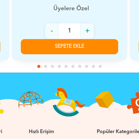
Üyelere Özel
-
+
SEPETE EKLE
i
Hızlı Erişim
Popüler Kategoril