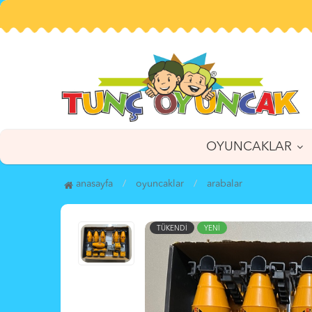
OYUNCAKLAR
anasayfa
oyuncaklar
arabalar
TÜKENDİ
YENİ