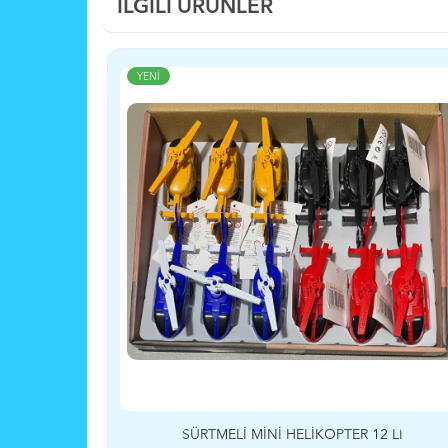
İLGİLİ ÜRÜNLER
YENİ
SÜRTMELİ MİNİ HELİKOPTER 12 Lİ