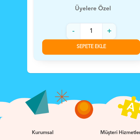
Üyelere Özel
-
+
SEPETE EKLE
Kurumsal
Müşteri Hizmetler