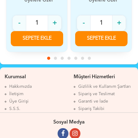
BARBY
Üyelere Özel
Üyelere Özel
-
+
-
+
SEPETE EKLE
SEPETE EKLE
Kurumsal
Müşteri Hizmetleri
Hakkımızda
Gizlilik ve Kullanım Şartları
İletişim
Sipariş ve Teslimat
Üye Girişi
Garanti ve İade
S.S.S.
Sipariş Takibi
Sosyal Medya