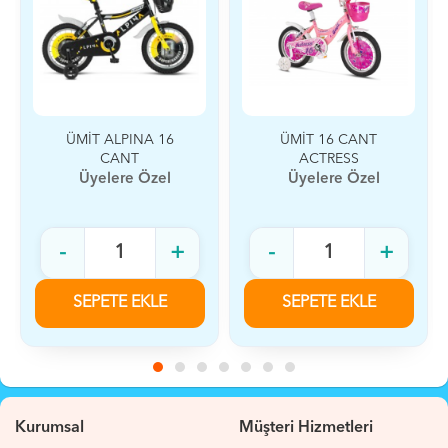
ÜMİT ALPINA 16
ÜMİT 16 CANT
CANT
ACTRESS
Üyelere Özel
Üyelere Özel
-
+
-
+
SEPETE EKLE
SEPETE EKLE
Kurumsal
Müşteri Hizmetleri