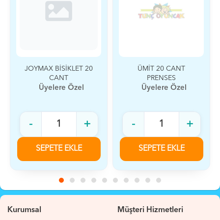
JOYMAX BİSİKLET 20
ÜMİT 20 CANT
CANT
PRENSES
Üyelere Özel
Üyelere Özel
-
+
-
+
SEPETE EKLE
SEPETE EKLE
Kurumsal
Müşteri Hizmetleri