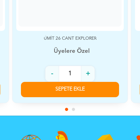
ÜMİT MOTİON 26 CANT
Üyelere Özel
-
+
SEPETE EKLE