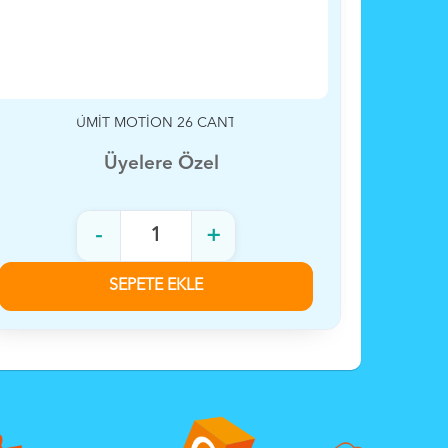
TÜKENDİ
ÜMİT 26 CANT 21 VİTES BLACKMOUNT
Üyelere Özel
-
+
SEPETE EKLE