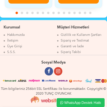
Kurumsal
Müşteri Hizmetleri
Hakkımızda
Gizlilik ve Kullanım Şartları
İletişim
Sipariş ve Teslimat
Üye Girişi
Garanti ve İade
S.S.S.
Sipariş Takibi
Sosyal Medya
Tüm bilgileriniz 256bit SSL Sertifikası ile korunmaktadır. Copyright ©
2020 TUNÇ OYUNCAK
WhatsApp Destek Hattı