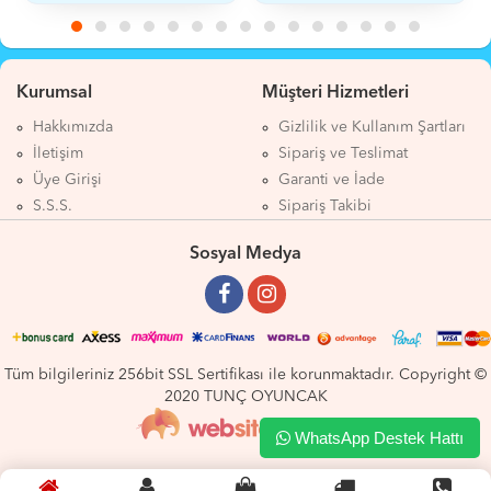
Kurumsal
Müşteri Hizmetleri
Hakkımızda
Gizlilik ve Kullanım Şartları
İletişim
Sipariş ve Teslimat
Üye Girişi
Garanti ve İade
S.S.S.
Sipariş Takibi
Sosyal Medya
Tüm bilgileriniz 256bit SSL Sertifikası ile korunmaktadır. Copyright ©
2020 TUNÇ OYUNCAK
WhatsApp Destek Hattı