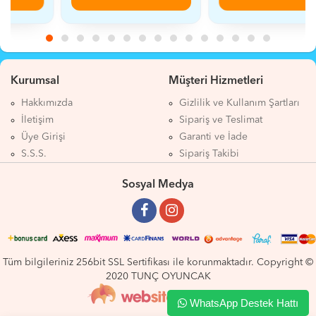
Kurumsal
Müşteri Hizmetleri
Hakkımızda
Gizlilik ve Kullanım Şartları
İletişim
Sipariş ve Teslimat
Üye Girişi
Garanti ve İade
S.S.S.
Sipariş Takibi
Sosyal Medya
Tüm bilgileriniz 256bit SSL Sertifikası ile korunmaktadır. Copyright ©
2020 TUNÇ OYUNCAK
WhatsApp Destek Hattı