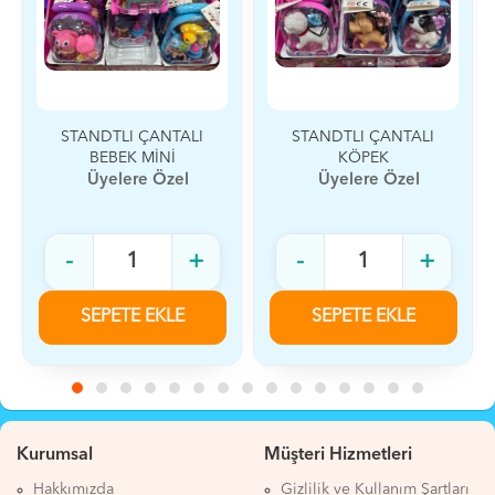
STANDTLI ÇANTALI
STANDTLI ÇANTALI
BEBEK MİNİ
KÖPEK
Üyelere Özel
Üyelere Özel
-
+
-
+
SEPETE EKLE
SEPETE EKLE
Kurumsal
Müşteri Hizmetleri
Hakkımızda
Gizlilik ve Kullanım Şartları