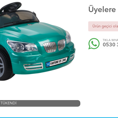
Üyelere
Ürün geçici ol
TIKLA WHA
0530 
TÜKENDİ