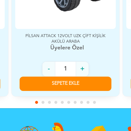
BABYHOPE Q-SUV 12VOLT AKÜLÜ SİYAH
Üyelere Özel
-
+
SEPETE EKLE