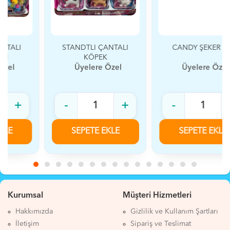
STANDTLI ÇANTALI
CANDY ŞEKER KIZ
KÖPEK
Üyelere Özel
Üyelere Özel
-
+
-
+
SEPETE EKLE
SEPETE EKLE
Kurumsal
Müşteri Hizmetleri
Hakkımızda
Gizlilik ve Kullanım Şartları
İletişim
Sipariş ve Teslimat