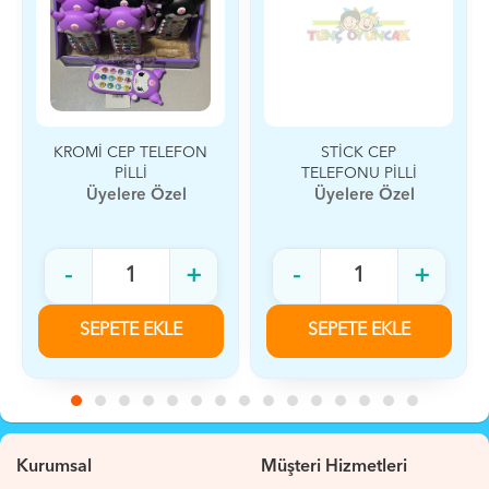
KROMİ CEP TELEFON
STİCK CEP
PİLLİ
TELEFONU PİLLİ
Üyelere Özel
Üyelere Özel
-
+
-
+
SEPETE EKLE
SEPETE EKLE
Kurumsal
Müşteri Hizmetleri