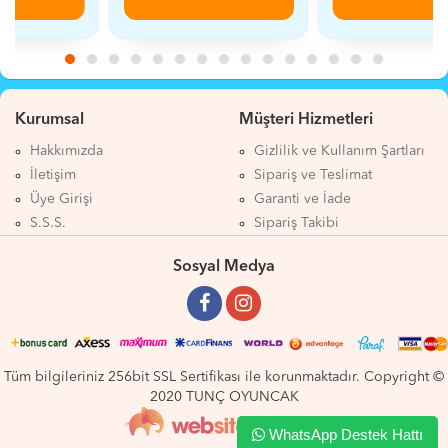
Kurumsal
Müşteri Hizmetleri
Hakkımızda
Gizlilik ve Kullanım Şartları
İletişim
Sipariş ve Teslimat
Üye Girişi
Garanti ve İade
S.S.S.
Sipariş Takibi
Sosyal Medya
Tüm bilgileriniz 256bit SSL Sertifikası ile korunmaktadır. Copyright ©
2020 TUNÇ OYUNCAK
WhatsApp Destek Hattı