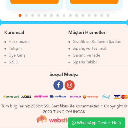
Kurumsal
Müşteri Hizmetleri
Hakkımızda
Gizlilik ve Kullanım Şartları
İletişim
Sipariş ve Teslimat
Üye Girişi
Garanti ve İade
S.S.S.
Sipariş Takibi
Sosyal Medya
Tüm bilgileriniz 256bit SSL Sertifikası ile korunmaktadır. Copyright ©
2020 TUNÇ OYUNCAK
WhatsApp Destek Hattı