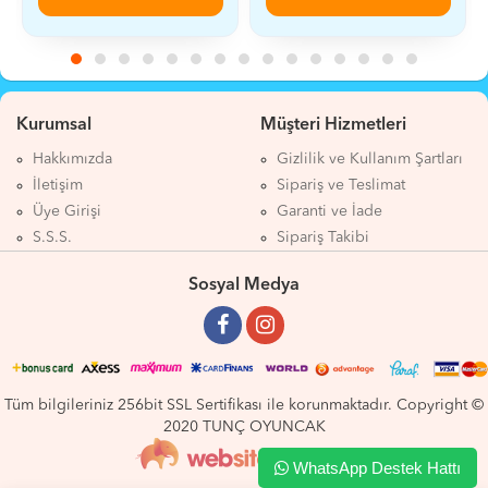
Kurumsal
Müşteri Hizmetleri
Hakkımızda
Gizlilik ve Kullanım Şartları
İletişim
Sipariş ve Teslimat
Üye Girişi
Garanti ve İade
S.S.S.
Sipariş Takibi
Sosyal Medya
Tüm bilgileriniz 256bit SSL Sertifikası ile korunmaktadır. Copyright ©
2020 TUNÇ OYUNCAK
WhatsApp Destek Hattı