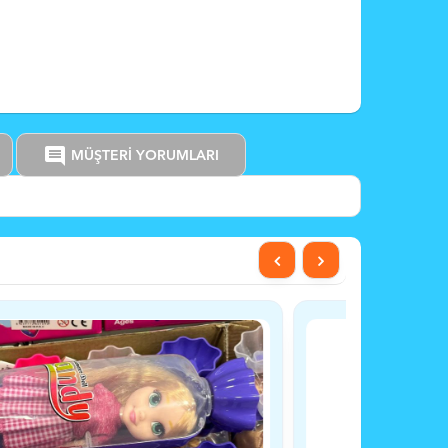
comment
MÜŞTERİ YORUMLARI
YENİ
YENİ