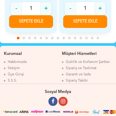
-
+
-
+
SEPETE EKLE
SEPETE EKLE
Kurumsal
Müşteri Hizmetleri
Hakkımızda
Gizlilik ve Kullanım Şartları
İletişim
Sipariş ve Teslimat
Üye Girişi
Garanti ve İade
S.S.S.
Sipariş Takibi
Sosyal Medya