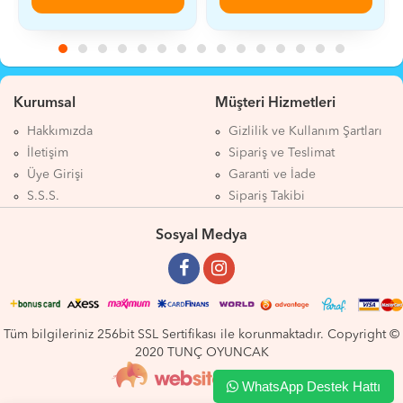
Kurumsal
Müşteri Hizmetleri
Hakkımızda
Gizlilik ve Kullanım Şartları
İletişim
Sipariş ve Teslimat
Üye Girişi
Garanti ve İade
S.S.S.
Sipariş Takibi
Sosyal Medya
Tüm bilgileriniz 256bit SSL Sertifikası ile korunmaktadır. Copyright ©
2020 TUNÇ OYUNCAK
WhatsApp Destek Hattı