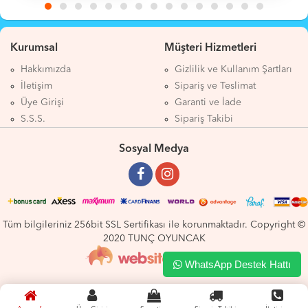
Kurumsal
Müşteri Hizmetleri
Hakkımızda
Gizlilik ve Kullanım Şartları
İletişim
Sipariş ve Teslimat
Üye Girişi
Garanti ve İade
S.S.S.
Sipariş Takibi
Sosyal Medya
Tüm bilgileriniz 256bit SSL Sertifikası ile korunmaktadır. Copyright ©
2020 TUNÇ OYUNCAK
WhatsApp Destek Hattı