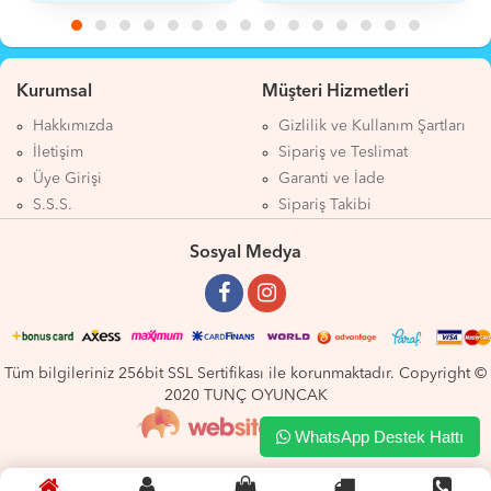
Kurumsal
Müşteri Hizmetleri
Hakkımızda
Gizlilik ve Kullanım Şartları
İletişim
Sipariş ve Teslimat
Üye Girişi
Garanti ve İade
S.S.S.
Sipariş Takibi
Sosyal Medya
Tüm bilgileriniz 256bit SSL Sertifikası ile korunmaktadır. Copyright ©
2020 TUNÇ OYUNCAK
WhatsApp Destek Hattı