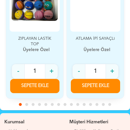
ZIPLAYAN LASTİK
ATLAMA İPİ SAYAÇLI
TOP
Üyelere Özel
Üyelere Özel
-
+
-
+
SEPETE EKLE
SEPETE EKLE
Kurumsal
Müşteri Hizmetleri