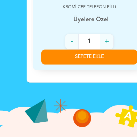
KROMİ CEP TELEFON PİLLİ
Üyelere Özel
-
+
SEPETE EKLE