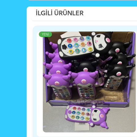
İLGİLİ ÜRÜNLER
YENİ