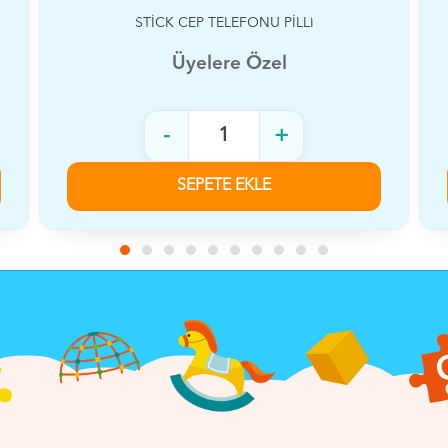
STİCK CEP TELEFONU PİLLİ
Üyelere Özel
-
+
SEPETE EKLE