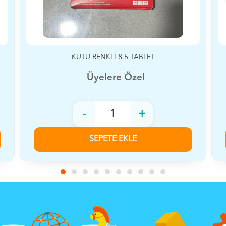
MOLİ BUZ KIRMA OYUNU
Üyelere Özel
-
+
SEPETE EKLE