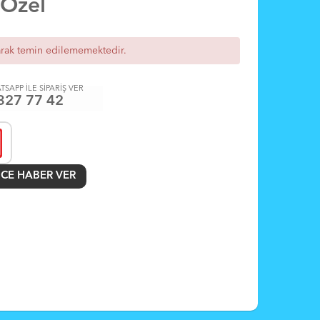
 Özel
arak temin edilememektedir.
TSAPP İLE SİPARİŞ VER
327 77 42
CE HABER VER