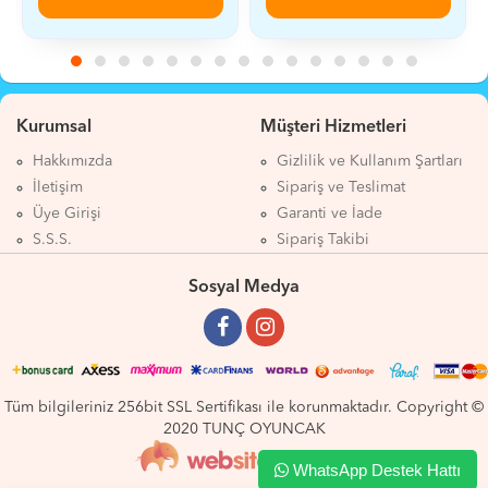
Kurumsal
Müşteri Hizmetleri
Hakkımızda
Gizlilik ve Kullanım Şartları
İletişim
Sipariş ve Teslimat
Üye Girişi
Garanti ve İade
S.S.S.
Sipariş Takibi
Sosyal Medya
Tüm bilgileriniz 256bit SSL Sertifikası ile korunmaktadır. Copyright ©
2020 TUNÇ OYUNCAK
WhatsApp Destek Hattı