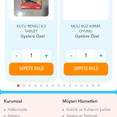
KUTU RENKLİ 8,5
MOLİ BUZ KIRMA
TABLET
OYUNU
Üyelere Özel
Üyelere Özel
-
+
-
+
SEPETE EKLE
SEPETE EKLE
Kurumsal
Müşteri Hizmetleri
Hakkımızda
Gizlilik ve Kullanım Şartları
İletişim
Sipariş ve Teslimat