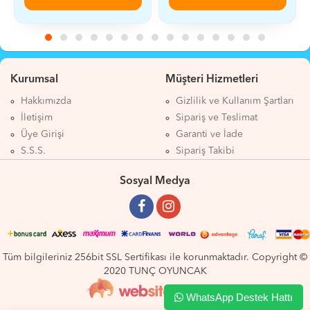
Kurumsal
Müşteri Hizmetleri
Hakkımızda
Gizlilik ve Kullanım Şartları
İletişim
Sipariş ve Teslimat
Üye Girişi
Garanti ve İade
S.S.S.
Sipariş Takibi
Sosyal Medya
Tüm bilgileriniz 256bit SSL Sertifikası ile korunmaktadır. Copyright ©
2020 TUNÇ OYUNCAK
WhatsApp Destek Hattı