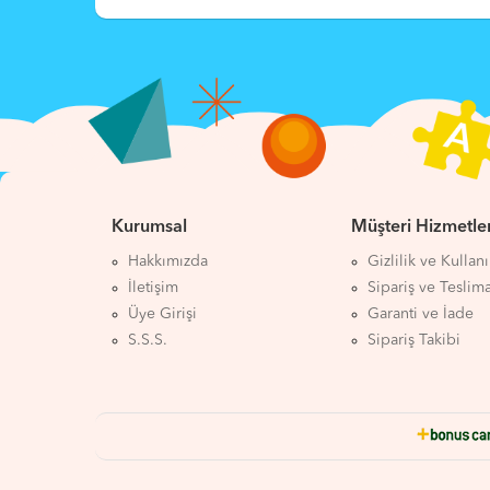
Kurumsal
Müşteri Hizmetler
Hakkımızda
Gizlilik ve Kullan
İletişim
Sipariş ve Teslim
Üye Girişi
Garanti ve İade
S.S.S.
Sipariş Takibi