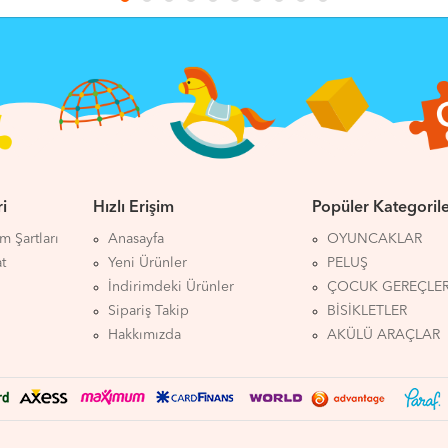
i
Hızlı Erişim
Popüler Kategoril
ım Şartları
Anasayfa
OYUNCAKLAR
at
Yeni Ürünler
PELUŞ
İndirimdeki Ürünler
ÇOCUK GEREÇLER
Sipariş Takip
BİSİKLETLER
Hakkımızda
AKÜLÜ ARAÇLAR