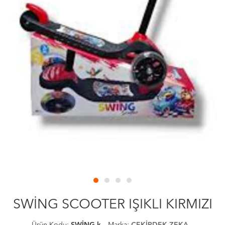
SWİNG SCOOTER IŞIKLI KIRMIZI
Ürün Kodu:
SWİNG-k
Marka:
ÇEKİRDEK ZEKA