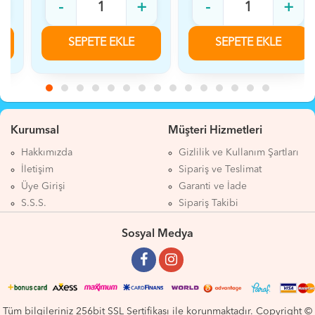
-
+
-
+
SEPETE EKLE
SEPETE EKLE
Kurumsal
Müşteri Hizmetleri
Hakkımızda
Gizlilik ve Kullanım Şartları
İletişim
Sipariş ve Teslimat
Üye Girişi
Garanti ve İade
S.S.S.
Sipariş Takibi
Sosyal Medya
Tüm bilgileriniz 256bit SSL Sertifikası ile korunmaktadır. Copyright ©