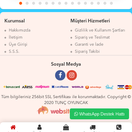
Kurumsal
Müşteri Hizmetleri
Hakkımızda
Gizlilik ve Kullanım Şartları
İletişim
Sipariş ve Teslimat
Üye Girişi
Garanti ve İade
S.S.S.
Sipariş Takibi
Sosyal Medya
Tüm bilgileriniz 256bit SSL Sertifikası ile korunmaktadır. Copyright ©
2020 TUNÇ OYUNCAK
WhatsApp Destek Hattı