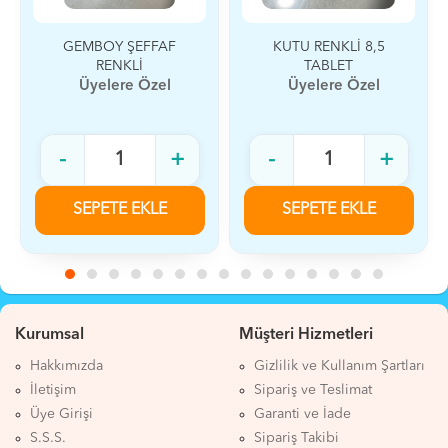
GEMBOY ŞEFFAF
KUTU RENKLİ 8,5
RENKLİ
TABLET
Üyelere Özel
Üyelere Özel
-
+
-
+
SEPETE EKLE
SEPETE EKLE
Kurumsal
Müşteri Hizmetleri
Hakkımızda
Gizlilik ve Kullanım Şartları
İletişim
Sipariş ve Teslimat
Üye Girişi
Garanti ve İade
S.S.S.
Sipariş Takibi