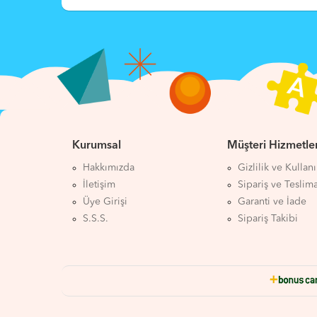
Kurumsal
Müşteri Hizmetler
Hakkımızda
Gizlilik ve Kullan
İletişim
Sipariş ve Teslim
Üye Girişi
Garanti ve İade
S.S.S.
Sipariş Takibi