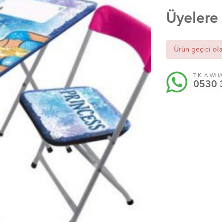
Üyelere
Ürün geçici ol
TIKLA WHA
0530 