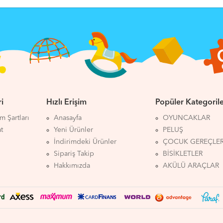
i
Hızlı Erişim
Popüler Kategoril
ım Şartları
Anasayfa
OYUNCAKLAR
at
Yeni Ürünler
PELUŞ
İndirimdeki Ürünler
ÇOCUK GEREÇLER
Sipariş Takip
BİSİKLETLER
Hakkımızda
AKÜLÜ ARAÇLAR