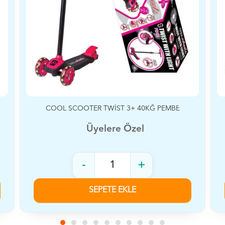
OL SCOOTER TWİST 3+ 40KĞ PEMBE
COOL SCOOTE
Üyelere Özel
-
+
-
SEPETE EKLE