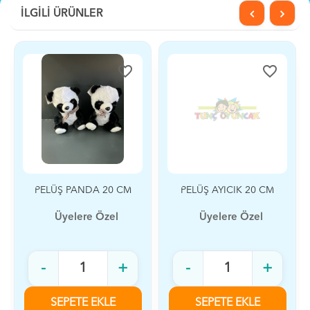
İLGİLİ ÜRÜNLER
favorite_border
favorite_border
PELÜŞ PANDA 20 CM
PELÜŞ AYICIK 20 CM
Üyelere Özel
Üyelere Özel
-
+
-
+
SEPETE EKLE
SEPETE EKLE