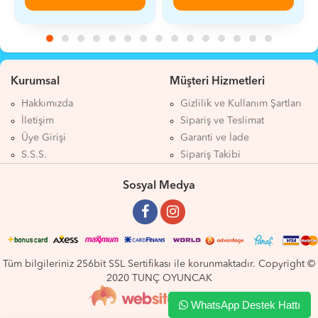
Kurumsal
Müşteri Hizmetleri
Hakkımızda
Gizlilik ve Kullanım Şartları
İletişim
Sipariş ve Teslimat
Üye Girişi
Garanti ve İade
S.S.S.
Sipariş Takibi
Sosyal Medya
Tüm bilgileriniz 256bit SSL Sertifikası ile korunmaktadır. Copyright ©
2020 TUNÇ OYUNCAK
WhatsApp Destek Hattı