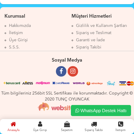
Kurumsal
Müşteri Hizmetleri
Hakkımızda
Gizlilik ve Kullanım Şartları
İletişim
Sipariş ve Teslimat
Üye Girişi
Garanti ve İade
S.S.S.
Sipariş Takibi
Sosyal Medya
Tüm bilgileriniz 256bit SSL Sertifikası ile korunmaktadır. Copyright ©
2020 TUNÇ OYUNCAK
WhatsApp Destek Hattı
Anasayfa
Üye Girişi
Sepetim
Sipariş Takibi
İletişim