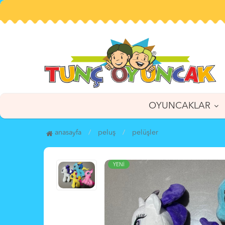
OYUNCAKLAR
anasayfa
peluş
pelüşler
YENİ