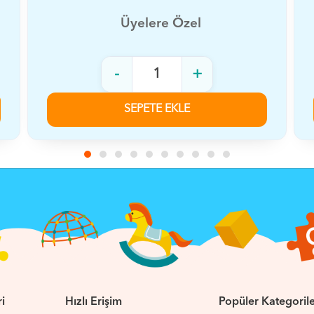
Üyelere Özel
-
+
SEPETE EKLE
i
Hızlı Erişim
Popüler Kategoril