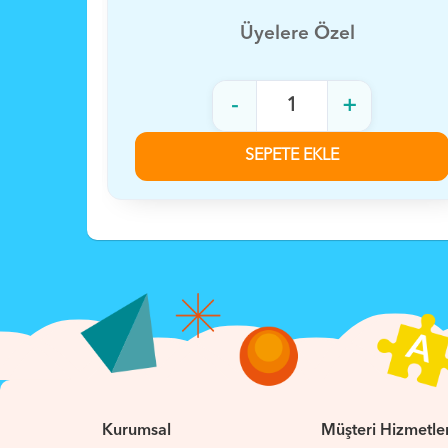
Üyelere Özel
-
+
SEPETE EKLE
Kurumsal
Müşteri Hizmetler