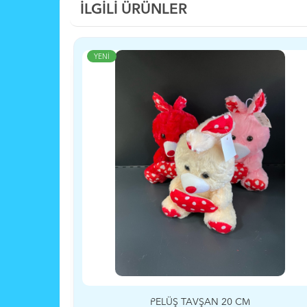
İLGİLİ ÜRÜNLER
YENİ
Tİ
PELÜŞ TAVŞAN 20 CM