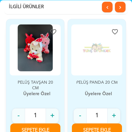
İLGİLİ ÜRÜNLER
favorite_border
favorite_border
PELÜŞ TAVŞAN 20
PELÜŞ PANDA 20 CM
CM
Üyelere Özel
Üyelere Özel
-
+
-
+
SEPETE EKLE
SEPETE EKLE