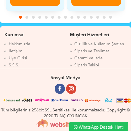
Kurumsal
Müşteri Hizmetleri
Hakkımızda
Gizlilik ve Kullanım Şartları
İletişim
Sipariş ve Teslimat
Üye Girişi
Garanti ve İade
S.S.S.
Sipariş Takibi
Sosyal Medya
Tüm bilgileriniz 256bit SSL Sertifikası ile korunmaktadır. Copyright ©
2020 TUNÇ OYUNCAK
WhatsApp Destek Hattı