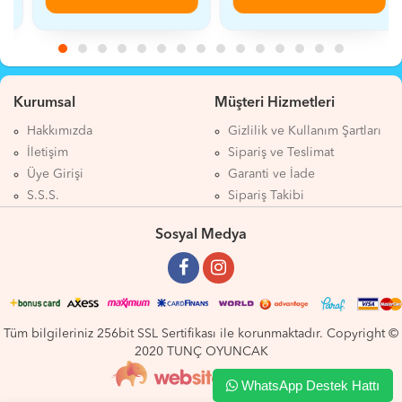
Kurumsal
Müşteri Hizmetleri
Hakkımızda
Gizlilik ve Kullanım Şartları
İletişim
Sipariş ve Teslimat
Üye Girişi
Garanti ve İade
S.S.S.
Sipariş Takibi
Sosyal Medya
Tüm bilgileriniz 256bit SSL Sertifikası ile korunmaktadır. Copyright ©
2020 TUNÇ OYUNCAK
WhatsApp Destek Hattı