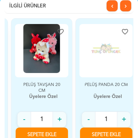
İLGİLİ ÜRÜNLER
favorite_border
favorite_border
PELÜŞ TAVŞAN 20
PELÜŞ PANDA 20 CM
CM
Üyelere Özel
Üyelere Özel
-
+
-
+
SEPETE EKLE
SEPETE EKLE